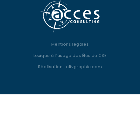
Mentions légales
Lexique à l’usage des Élus du CSE
Réalisation :
olivgraphic.com