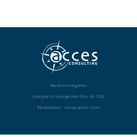
Mentions légales
Lexique à l’usage des Élus du CSE
Réalisation :
olivgraphic.com