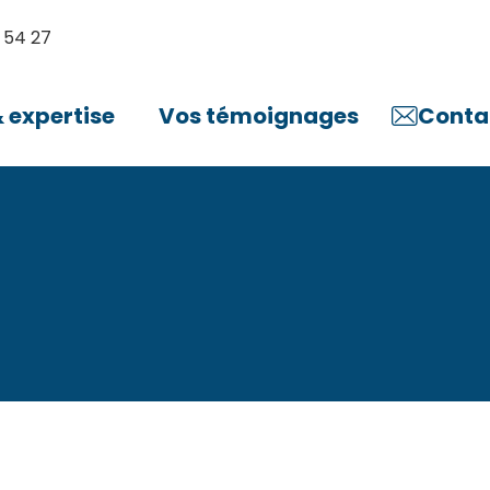
 54 27
expertise
Vos témoignages
Conta