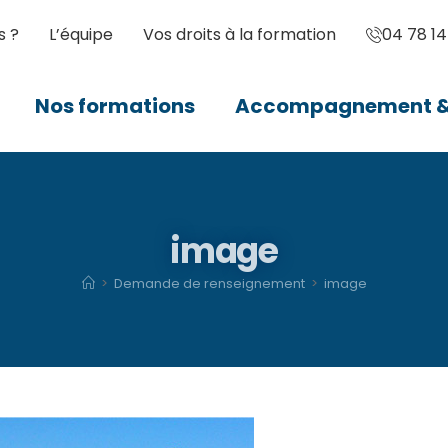
s ?
L’équipe
Vos droits à la formation
04 78 14
Nos formations
Accompagnement & 
image
>
Demande de renseignement
>
image