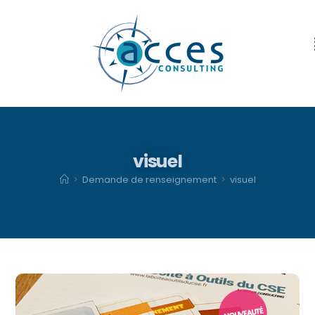
visuel
>
Demande de renseignement
>
visuel