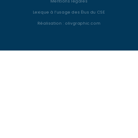
Mentions légales
Lexique à l’usage des Élus du CSE
Réalisation :
olivgraphic.com