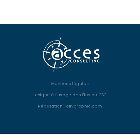
Mentions légales
Lexique à l’usage des Élus du CSE
Réalisation :
olivgraphic.com