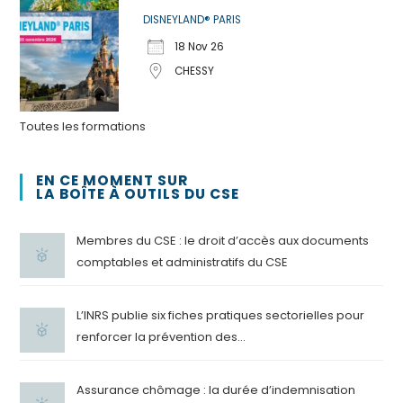
DISNEYLAND® PARIS
18 Nov 26
CHESSY
Toutes les formations
EN CE MOMENT SUR
LA BOÎTE À OUTILS DU CSE
Membres du CSE : le droit d’accès aux documents
comptables et administratifs du CSE
L’INRS publie six fiches pratiques sectorielles pour
renforcer la prévention des...
Assurance chômage : la durée d’indemnisation