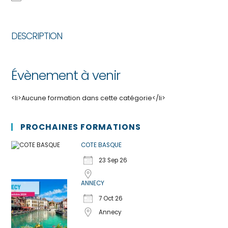
DESCRIPTION
Évènement à venir
<li>Aucune formation dans cette catégorie</li>
PROCHAINES FORMATIONS
COTE BASQUE
23 Sep 26
ANNECY
7 Oct 26
Annecy