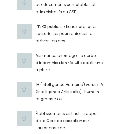
aux documents comptables et
administratifs du CSE
L’INRS publie six fiches pratiques
sectorielles pour renforcer la
prévention des...
Assurance chômage : la durée
d’indemnisation réduite après une
rupture...
IH (Intelligence Humaine) versus IA
(Intelligence Artificielle) : humain
augmenté ou...
Établissements distincts : rappels
de la Cour de cassation sur
l’autonomie de...