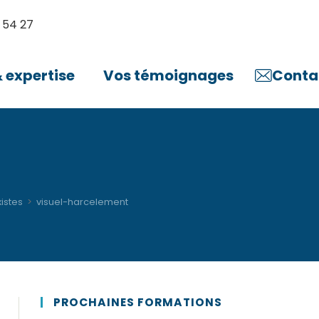
 54 27
expertise
Vos témoignages
Conta
istes
>
visuel-harcelement
PROCHAINES FORMATIONS