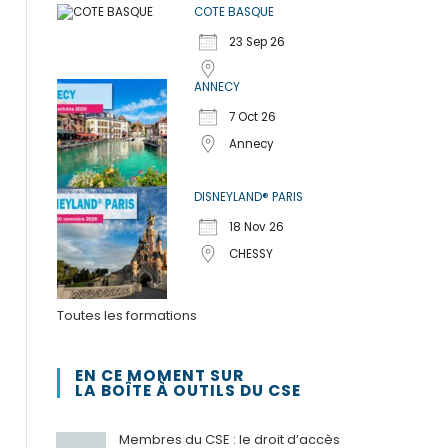
COTE BASQUE
23 Sep 26
ANNECY
7 Oct 26
Annecy
DISNEYLAND® PARIS
18 Nov 26
CHESSY
Toutes les formations
EN CE MOMENT SUR
LA BOÎTE À OUTILS DU CSE
Membres du CSE : le droit d’accès