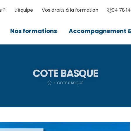
s ?
L’équipe
Vos droits à la formation
04 78 14
Nos formations
Accompagnement & 
COTE BASQUE
>
COTE BASQUE