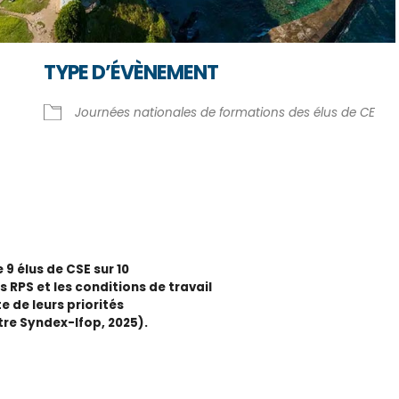
TYPE D’ÉVÈNEMENT
Journées nationales de formations des élus de CE
r Google
iCalendar
Offi
e 9 élus de CSE sur 10
s RPS et les conditions de travail
te de leurs priorités
re Syndex-Ifop, 2025).