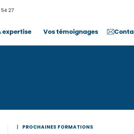
 54 27
expertise
Vos témoignages
Conta
PROCHAINES FORMATIONS