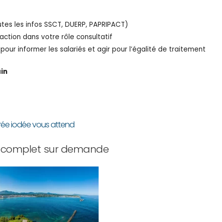
tes les infos SSCT, DUERP, PAPRIPACT)
ction dans votre rôle consultatif
pour informer les salariés et agir pour l’égalité de traitement
ain
rée iodée vous attend
complet sur demande