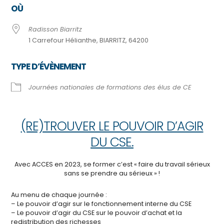
OÙ
Radisson Biarritz
1 Carrefour Hélianthe, BIARRITZ, 64200
TYPE D’ÉVÈNEMENT
Journées nationales de formations des élus de CE
(RE)TROUVER LE POUVOIR D’AGIR
DU CSE.
Avec ACCES en 2023, se former c’est « faire du travail sérieux
sans se prendre au sérieux » !
Au menu de chaque journée :
– Le pouvoir d’agir sur le fonctionnement interne du CSE
– Le pouvoir d’agir du CSE sur le pouvoir d’achat et la
redistribution des richesses