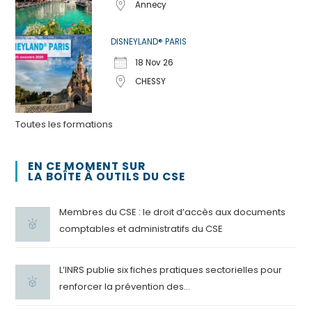
Annecy
DISNEYLAND® PARIS
18 Nov 26
CHESSY
Toutes les formations
EN CE MOMENT SUR
LA BOÎTE À OUTILS DU CSE
Membres du CSE : le droit d’accès aux documents
comptables et administratifs du CSE
L’INRS publie six fiches pratiques sectorielles pour
renforcer la prévention des...