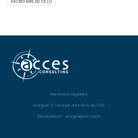
SECRETAIRE DU CE
(1)
Mentions légales
Lexique à l’usage des Élus du CSE
Réalisation :
olivgraphic.com