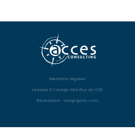
Mentions légales
Lexique à l’usage des Élus du CSE
Réalisation :
olivgraphic.com