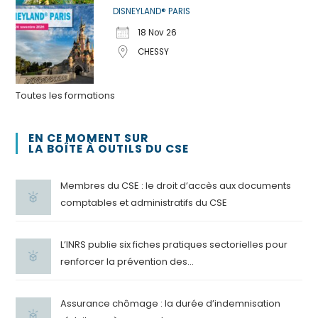
DISNEYLAND® PARIS
18 Nov 26
CHESSY
Toutes les formations
EN CE MOMENT SUR
LA BOÎTE À OUTILS DU CSE
Membres du CSE : le droit d’accès aux documents
comptables et administratifs du CSE
L’INRS publie six fiches pratiques sectorielles pour
renforcer la prévention des...
Assurance chômage : la durée d’indemnisation