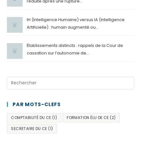
réduite après une rupture...
IH (Intelligence Humaine) versus IA (Intelligence
Artificielle) : humain augmenté ou...
Établissements distincts : rappels de la Cour de
cassation sur l’autonomie de...
PAR MOTS-CLEFS
COMPTABILITÉ DU CE
(1)
FORMATION ÉLU DE CE
(2)
SECRETAIRE DU CE
(1)