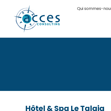
Qui sommes-nou
Hôtel & Spa Le Talaia