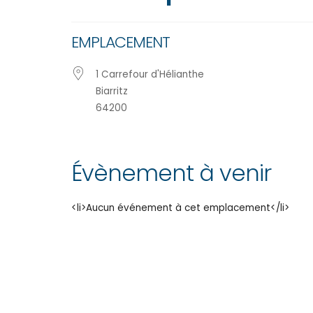
EMPLACEMENT
1 Carrefour d'Hélianthe
Biarritz
64200
Évènement à venir
<li>Aucun événement à cet emplacement</li>