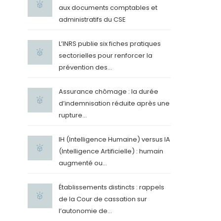
aux documents comptables et
administratifs du CSE
L’INRS publie six fiches pratiques
sectorielles pour renforcer la
prévention des...
Assurance chômage : la durée
d’indemnisation réduite après une
rupture...
IH (Intelligence Humaine) versus IA
(Intelligence Artificielle) : humain
augmenté ou...
Établissements distincts : rappels
de la Cour de cassation sur
l’autonomie de...