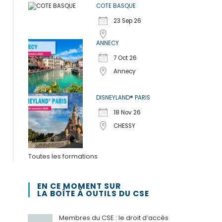
COTE BASQUE
23 Sep 26
ANNECY
7 Oct 26
Annecy
DISNEYLAND® PARIS
18 Nov 26
CHESSY
Toutes les formations
EN CE MOMENT SUR
LA BOÎTE À OUTILS DU CSE
Membres du CSE : le droit d’accès