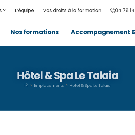
s ?
L’équipe
Vos droits à la formation
04 78 14
Nos formations
Accompagnement & 
Hôtel & Spa Le Talaia
>
Emplacements
>
Hôtel & Spa Le Talaia