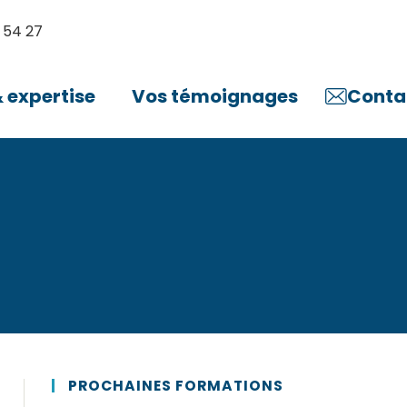
 54 27
expertise
Vos témoignages
Conta
PROCHAINES FORMATIONS