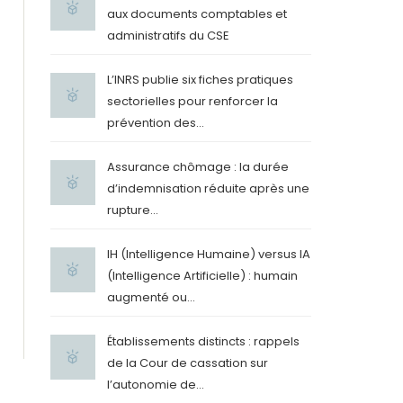
aux documents comptables et
administratifs du CSE
L’INRS publie six fiches pratiques
sectorielles pour renforcer la
prévention des...
Assurance chômage : la durée
d’indemnisation réduite après une
rupture...
IH (Intelligence Humaine) versus IA
(Intelligence Artificielle) : humain
augmenté ou...
Établissements distincts : rappels
de la Cour de cassation sur
l’autonomie de...