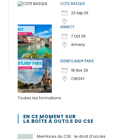
COTE BASQUE
23 Sep 26
ANNECY
7 Oct 26
Annecy
DISNEYLAND® PARIS
18 Nov 26
CHESSY
Toutes les formations
EN CE MOMENT SUR
LA BOÎTE À OUTILS DU CSE
Membres du CSE : le droit d’accès