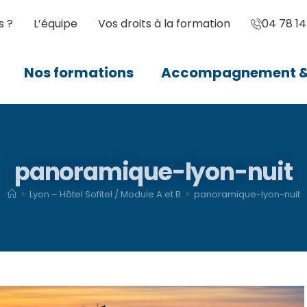
s ?
L’équipe
Vos droits à la formation
04 78 14
Nos formations
Accompagnement & 
panoramique-lyon-nuit
>
Lyon – Hôtel Sofitel / Module A et B
>
panoramique-lyon-nuit