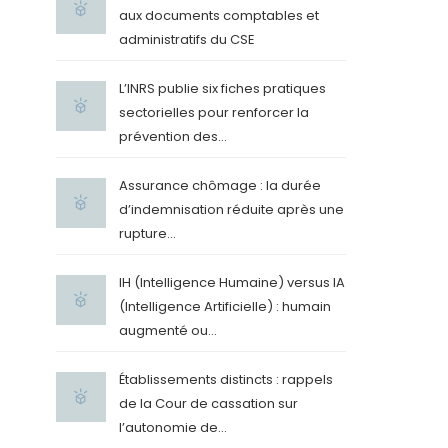
aux documents comptables et
administratifs du CSE
L’INRS publie six fiches pratiques
sectorielles pour renforcer la
prévention des...
Assurance chômage : la durée
d’indemnisation réduite après une
rupture...
IH (Intelligence Humaine) versus IA
(Intelligence Artificielle) : humain
augmenté ou...
Établissements distincts : rappels
de la Cour de cassation sur
l’autonomie de...