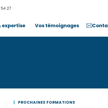
 54 27
expertise
Vos témoignages
Conta
PROCHAINES FORMATIONS