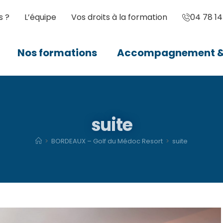
s ?
L’équipe
Vos droits à la formation
04 78 14
Nos formations
Accompagnement & 
suite
>
BORDEAUX – Golf du Médoc Resort
>
suite