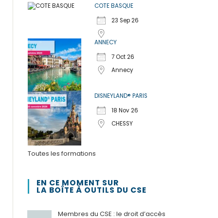
COTE BASQUE
23 Sep 26
ANNECY
7 Oct 26
Annecy
DISNEYLAND® PARIS
18 Nov 26
CHESSY
Toutes les formations
EN CE MOMENT SUR
LA BOÎTE À OUTILS DU CSE
Membres du CSE : le droit d’accès