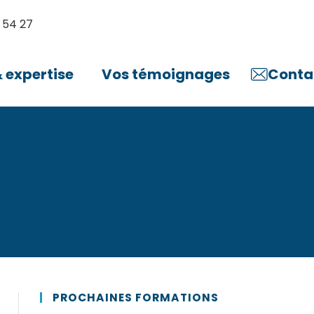
 54 27
expertise
Vos témoignages
Conta
PROCHAINES FORMATIONS