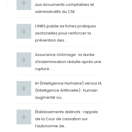
aux documents comptables et
administratifs du CSE
L’INRS publie six fiches pratiques
sectorielles pour renforcer la
prévention des...
Assurance chômage : la durée
d’indemnisation réduite après une
rupture...
IH (Intelligence Humaine) versus IA
(Intelligence Artificielle) : humain
augmenté ou...
Établissements distincts : rappels
de la Cour de cassation sur
l’autonomie de...