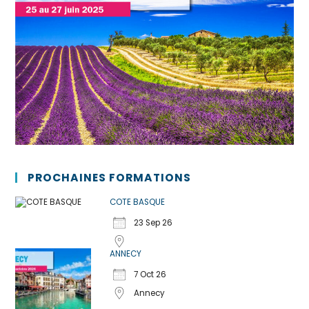
PROCHAINES FORMATIONS
COTE BASQUE
23 Sep 26
ANNECY
7 Oct 26
Annecy