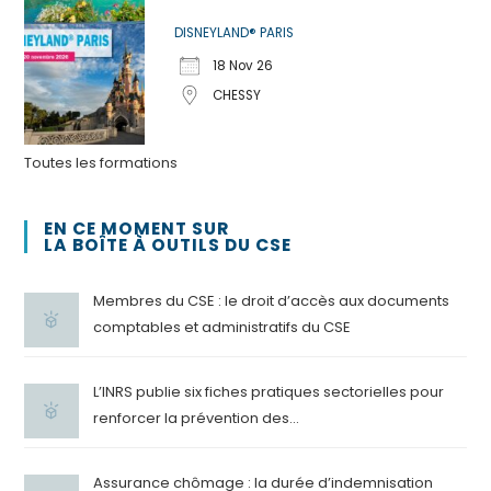
DISNEYLAND® PARIS
18 Nov 26
CHESSY
Toutes les formations
EN CE MOMENT SUR
LA BOÎTE À OUTILS DU CSE
Membres du CSE : le droit d’accès aux documents
comptables et administratifs du CSE
L’INRS publie six fiches pratiques sectorielles pour
renforcer la prévention des...
Assurance chômage : la durée d’indemnisation