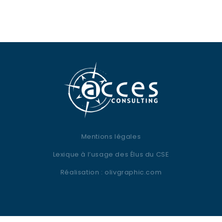
Mentions légales
Lexique à l’usage des Élus du CSE
Réalisation :
olivgraphic.com