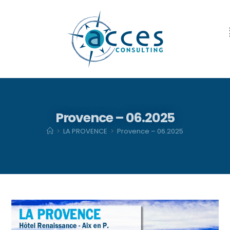
Provence – 06.2025
>
LA PROVENCE
>
Provence – 06.2025