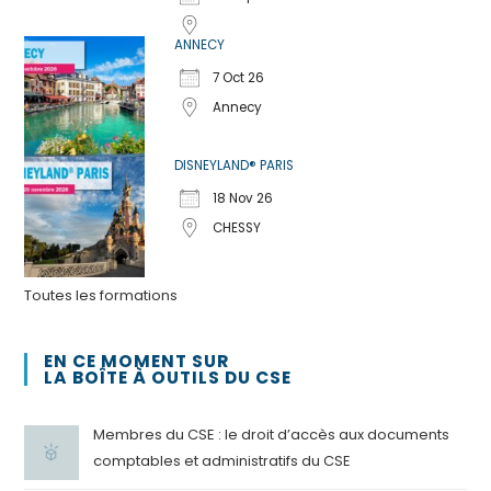
ANNECY
7 Oct 26
Annecy
DISNEYLAND® PARIS
18 Nov 26
CHESSY
Toutes les formations
EN CE MOMENT SUR
LA BOÎTE À OUTILS DU CSE
Membres du CSE : le droit d’accès aux documents
comptables et administratifs du CSE