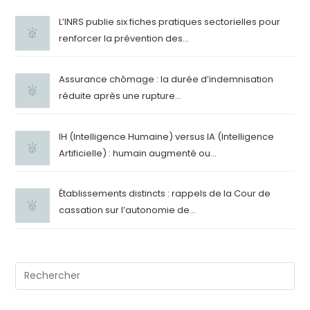
L’INRS publie six fiches pratiques sectorielles pour
renforcer la prévention des...
Assurance chômage : la durée d’indemnisation
réduite après une rupture...
IH (Intelligence Humaine) versus IA (Intelligence
Artificielle) : humain augmenté ou...
Établissements distincts : rappels de la Cour de
cassation sur l’autonomie de...