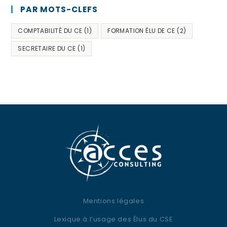
PAR MOTS-CLEFS
COMPTABILITÉ DU CE
(1)
FORMATION ÉLU DE CE
(2)
SECRETAIRE DU CE
(1)
Mentions légales
Lexique à l’usage des Élus du CSE